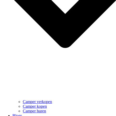
Camper verkopen
Camper kopen
Camper huren
Blogs