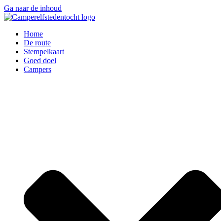
Ga naar de inhoud
Home
De route
Stempelkaart
Goed doel
Campers