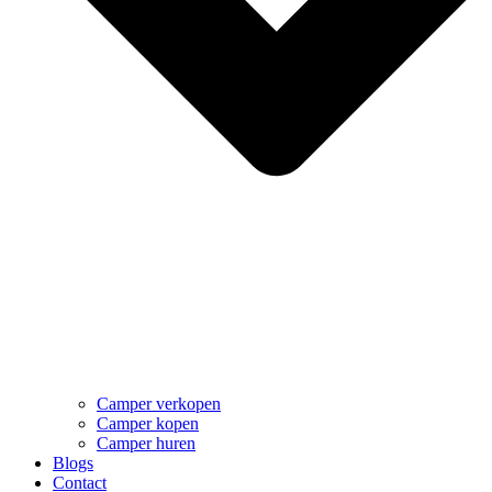
Camper verkopen
Camper kopen
Camper huren
Blogs
Contact