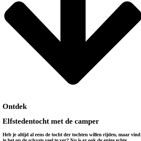
Ontdek
Elfstedentocht met de camper
Heb je altijd al eens de tocht der tochten willen rijden, maar vind
je het op de schaats veel te ver? Nu is er ook de enige echte