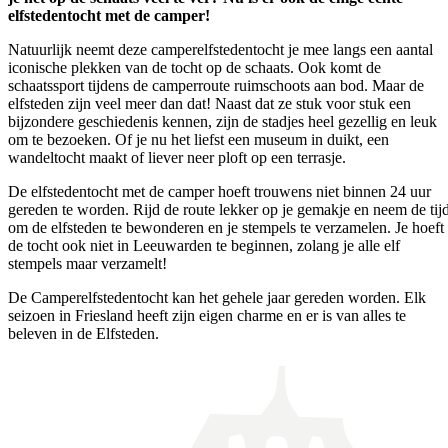
elfstedentocht met de camper!
Natuurlijk neemt deze camperelfstedentocht je mee langs een aantal
iconische plekken van de tocht op de schaats. Ook komt de
schaatssport tijdens de camperroute ruimschoots aan bod. Maar de
elfsteden zijn veel meer dan dat! Naast dat ze stuk voor stuk een
bijzondere geschiedenis kennen, zijn de stadjes heel gezellig en leuk
om te bezoeken. Of je nu het liefst een museum in duikt, een
wandeltocht maakt of liever neer ploft op een terrasje.
De elfstedentocht met de camper hoeft trouwens niet binnen 24 uur
gereden te worden. Rijd de route lekker op je gemakje en neem de tij
om de elfsteden te bewonderen en je stempels te verzamelen. Je hoeft
de tocht ook niet in Leeuwarden te beginnen, zolang je alle elf
stempels maar verzamelt!
De Camperelfstedentocht kan het gehele jaar gereden worden. Elk
seizoen in Friesland heeft zijn eigen charme en er is van alles te
beleven in de Elfsteden.